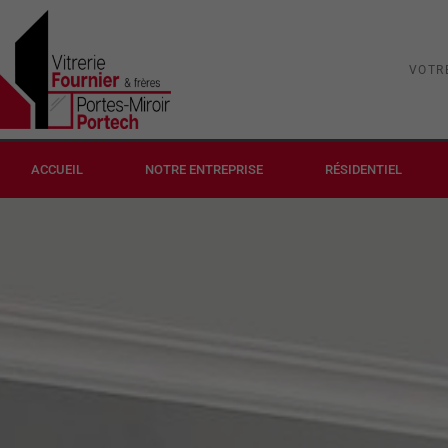
Aller
au
contenu
VOTR
ACCUEIL
NOTRE ENTREPRISE
RÉSIDENTIEL