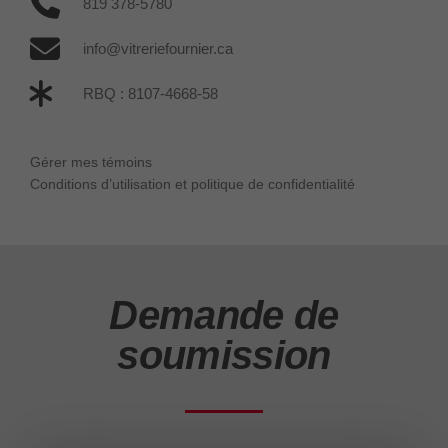
819 378-5780
info@vitreriefournier.ca
RBQ : 8107-4668-58
Gérer mes témoins
Conditions d’utilisation et politique de confidentialité
Demande de
soumission